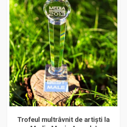
Trofeul multrâvnit de artiști la