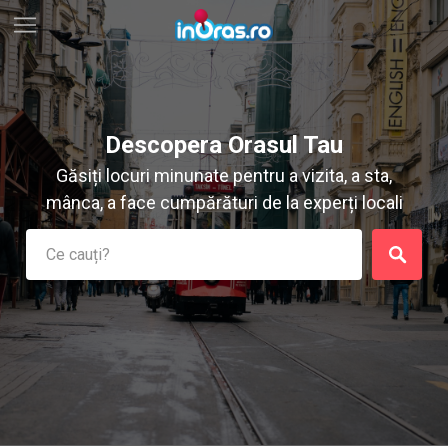
Descopera Orasul Tau
Găsiți locuri minunate pentru a vizita, a sta,
mânca, a face cumpărături de la experți locali