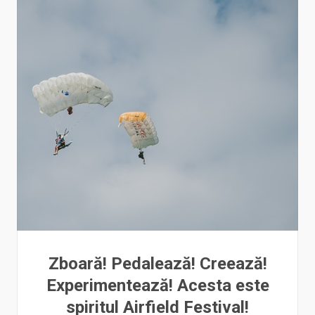
Zboară! Pedalează! Creează!
Experimentează! Acesta este
spiritul Airfield Festival!