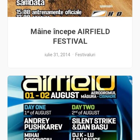
Mâine începe AIRFIELD
FESTIVAL
iulie 31, 2014
Festivaluri