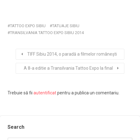
TATTOO EXPO SIBIU
TATUAJE SIBIU
TRANSILVANIA TATTOO EXPO SIBIU 2014
TIFF Sibiu 2014, o paradă a filmelor românești
A 8-a editie a Transilvania Tattoo Expo la final
Trebuie să fii
autentificat
pentru a publica un comentariu.
Search