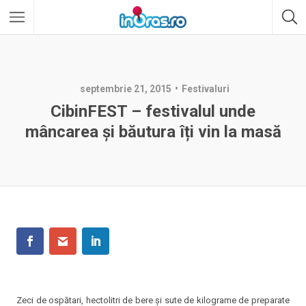
septembrie 21, 2015
Festivaluri
CibinFEST – festivalul unde
mâncarea și băutura îți vin la masă
Zeci de ospătari, hectolitri de bere și sute de kilograme de preparate