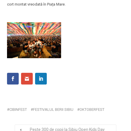
cort montat vreodată în Piața Mare.
CIBINFEST
FESTIVALUL BERII SIBIU
OKTOBERFEST
Peste 300 de copii la Sibiu Open Kids Day