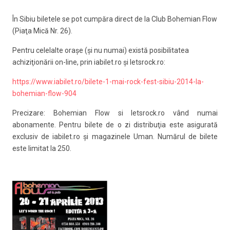
În Sibiu biletele se pot cumpăra direct de la Club Bohemian Flow
(Piaţa Mică Nr. 26).
Pentru celelalte oraşe (şi nu numai) există posibilitatea
achiziţionării on-line, prin iabilet.ro şi letsrock.ro:
https://www.iabilet.ro/bilete-1-mai-rock-fest-sibiu-2014-la-
bohemian-flow-904
Precizare: Bohemian Flow si letsrock.ro vând numai
abonamente. Pentru bilete de o zi distribuţia este asigurată
exclusiv de iabilet.ro şi magazinele Uman. Numărul de bilete
este limitat la 250.