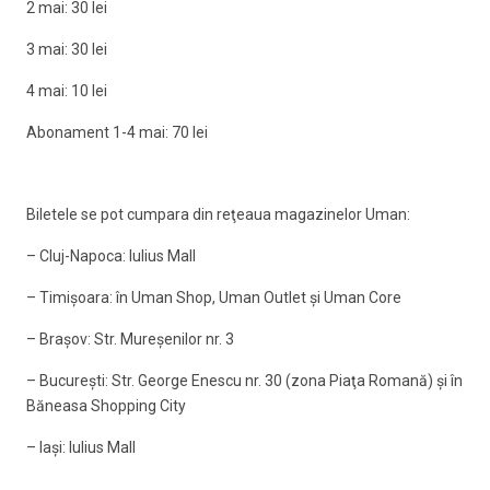
2 mai: 30 lei
3 mai: 30 lei
4 mai: 10 lei
Abonament 1-4 mai: 70 lei
Biletele se pot cumpara din reţeaua magazinelor Uman:
– Cluj-Napoca: Iulius Mall
– Timişoara: în Uman Shop, Uman Outlet şi Uman Core
– Braşov: Str. Mureşenilor nr. 3
– Bucureşti: Str. George Enescu nr. 30 (zona Piaţa Romană) şi în
Băneasa Shopping City
– Iaşi: Iulius Mall