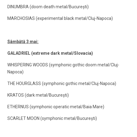
DINUMBRA (doom death metal/Bucureşti)
MARCHOSIAS (experimental black metal/Cluj-Napoca)
Sâmbătă 3 mai:
GALADRIEL (extreme dark metal/Slovacia)
WHISPERING WOODS (symphonic gothic doom metal/Cluj-
Napoca)
THE HOURGLASS (symphonic gothic metal/Cluj-Napoca)
KRATOS (dark metal/Bucureşti)
ETHERNUS (symphonic operatic metal/Baia Mare)
SCARLET MOON (symphonic metal/Bucureşti)