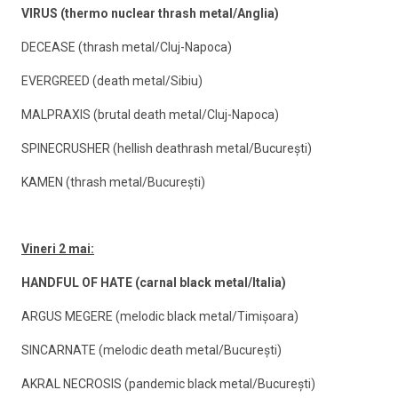
VIRUS (thermo nuclear thrash metal/Anglia)
DECEASE (thrash metal/Cluj-Napoca)
EVERGREED (death metal/Sibiu)
MALPRAXIS (brutal death metal/Cluj-Napoca)
SPINECRUSHER (hellish deathrash metal/Bucureşti)
KAMEN (thrash metal/Bucureşti)
Vineri 2 mai:
HANDFUL OF HATE (carnal black metal/Italia)
ARGUS MEGERE (melodic black metal/Timişoara)
SINCARNATE (melodic death metal/Bucureşti)
AKRAL NECROSIS (pandemic black metal/Bucureşti)