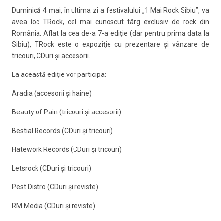
Duminică 4 mai, în ultima zi a festivalului „1 Mai Rock Sibiu”, va
avea loc TRock, cel mai cunoscut târg exclusiv de rock din
România. Aflat la cea de-a 7-a ediţie (dar pentru prima data la
Sibiu), TRock este o expoziţie cu prezentare şi vânzare de
tricouri, CDuri şi accesorii.
La această ediţie vor participa:
Aradia (accesorii şi haine)
Beauty of Pain (tricouri şi accesorii)
Bestial Records (CDuri şi tricouri)
Hatework Records (CDuri şi tricouri)
Letsrock (CDuri şi tricouri)
Pest Distro (CDuri şi reviste)
RM Media (CDuri şi reviste)