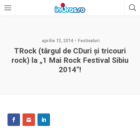
aprilie 13, 2014
Festivaluri
TRock (târgul de CDuri şi tricouri
rock) la „1 Mai Rock Festival Sibiu
2014”!