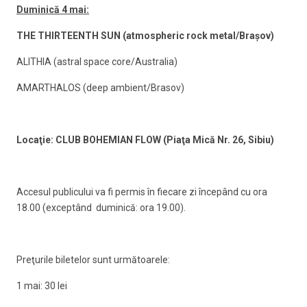
Duminică 4 mai:
THE THIRTEENTH SUN (atmospheric rock metal/Bra
ş
ov)
ALITHIA (astral space core/Australia)
AMARTHALOS (deep ambient/Brasov)
Locaţie: CLUB BOHEMIAN FLOW (Piaţa Mică Nr. 26, Sibiu)
Accesul publicului va fi permis în fiecare zi începând cu ora
18.00 (exceptând duminică: ora 19.00).
Preţurile biletelor sunt următoarele:
1 mai: 30 lei