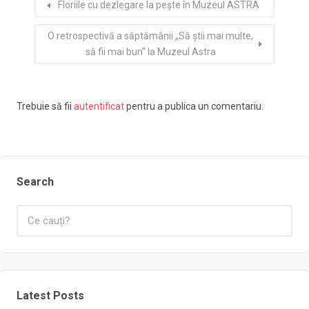
Floriile cu dezlegare la peşte în Muzeul ASTRA
O retrospectivă a săptămânii „Să ştii mai multe,
să fii mai bun” la Muzeul Astra
Trebuie să fii
autentificat
pentru a publica un comentariu.
Search
Latest Posts