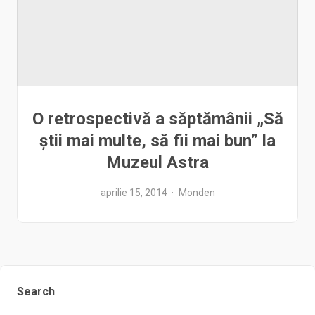
O retrospectivă a săptămânii „Să
ştii mai multe, să fii mai bun” la
Muzeul Astra
aprilie 15, 2014
Monden
Search