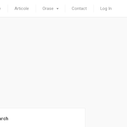
e
Articole
Orase
Contact
Log In
arch