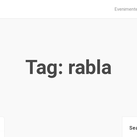
Eveniment
Tag: rabla
Se